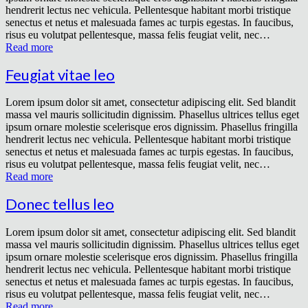
hendrerit lectus nec vehicula. Pellentesque habitant morbi tristique
senectus et netus et malesuada fames ac turpis egestas. In faucibus,
risus eu volutpat pellentesque, massa felis feugiat velit, nec…
Read more
Feugiat vitae leo
Lorem ipsum dolor sit amet, consectetur adipiscing elit. Sed blandit
massa vel mauris sollicitudin dignissim. Phasellus ultrices tellus eget
ipsum ornare molestie scelerisque eros dignissim. Phasellus fringilla
hendrerit lectus nec vehicula. Pellentesque habitant morbi tristique
senectus et netus et malesuada fames ac turpis egestas. In faucibus,
risus eu volutpat pellentesque, massa felis feugiat velit, nec…
Read more
Donec tellus leo
Lorem ipsum dolor sit amet, consectetur adipiscing elit. Sed blandit
massa vel mauris sollicitudin dignissim. Phasellus ultrices tellus eget
ipsum ornare molestie scelerisque eros dignissim. Phasellus fringilla
hendrerit lectus nec vehicula. Pellentesque habitant morbi tristique
senectus et netus et malesuada fames ac turpis egestas. In faucibus,
risus eu volutpat pellentesque, massa felis feugiat velit, nec…
Read more