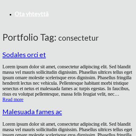
Ota yhteyttä
Portfolio Tag:
consectetur
Sodales orci et
Lorem ipsum dolor sit amet, consectetur adipiscing elit. Sed blandit
massa vel mauris sollicitudin dignissim. Phasellus ultrices tellus eget
ipsum ornare molestie scelerisque eros dignissim. Phasellus fringilla
hendrerit lectus nec vehicula. Pellentesque habitant morbi tristique
senectus et netus et malesuada fames ac turpis egestas. In faucibus,
risus eu volutpat pellentesque, massa felis feugiat velit, nec…
Read more
Malesuada fames ac
Lorem ipsum dolor sit amet, consectetur adipiscing elit. Sed blandit
massa vel mauris sollicitudin dignissim. Phasellus ultrices tellus eget
ipsum ornare molestie scelerisque eros dignissim. Phasellus fringilla