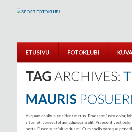
ETUSIVU
FOTOKLUBI
KUVA
TAG
ARCHIVES:
MAURIS
POSUER
Aliquam dapibus tincidunt metus. Praesent justo dolor, lobo
sit amet, consectetuer adipiscing elit. Praesent vestibu
porta. Fusce suscipit varius mi. Cum sociis natoque penati