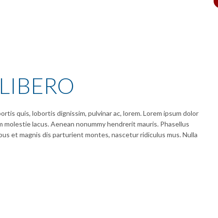
LIBERO
rtis quis, lobortis dignissim, pulvinar ac, lorem. Lorem ipsum dolor
lum molestie lacus. Aenean nonummy hendrerit mauris. Phasellus
bus et magnis dis parturient montes, nascetur ridiculus mus. Nulla