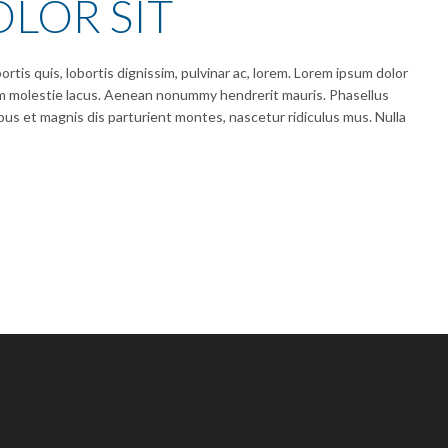
LOR SIT
rtis quis, lobortis dignissim, pulvinar ac, lorem. Lorem ipsum dolor
lum molestie lacus. Aenean nonummy hendrerit mauris. Phasellus
bus et magnis dis parturient montes, nascetur ridiculus mus. Nulla