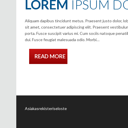
LOREM
IPSUM DO
Aliquam dapibus tincidunt metus. Praesent justo dolor, lobo
sit amet, consectetuer adipiscing elit. Praesent vestibu
porta. Fusce suscipit varius mi. Cum sociis natoque penati
dui. Fusce feugiat malesuada odio. Morbi…
READ MORE
Asiakasrekisteriseloste