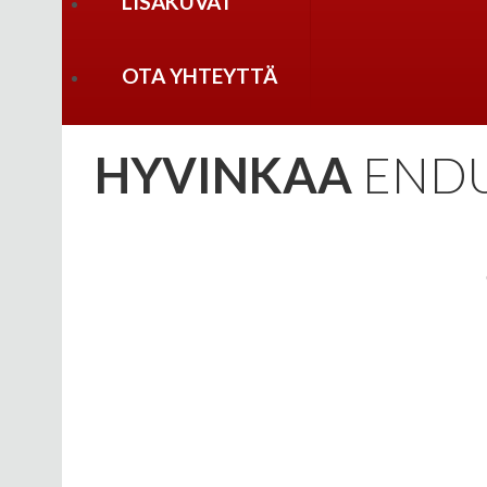
LISÄKUVAT
OTA YHTEYTTÄ
HYVINKAA
ENDUR