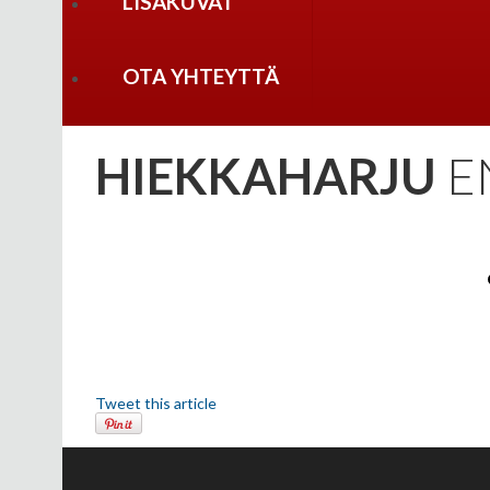
LISÄKUVAT
OTA YHTEYTTÄ
HIEKKAHARJU
EN
Tweet this article