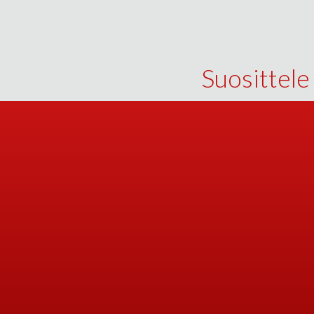
Suosittele