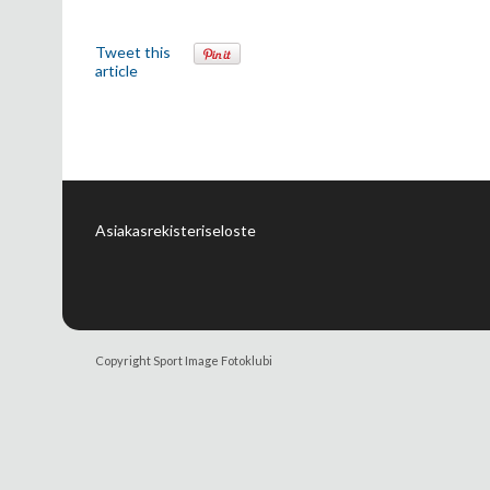
Tweet this
article
Asiakasrekisteriseloste
Copyright Sport Image Fotoklubi