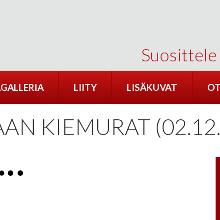
Suosittele
GALLERIA
LIITY
LISÄKUVAT
OT
N KIEMURAT (02.12.