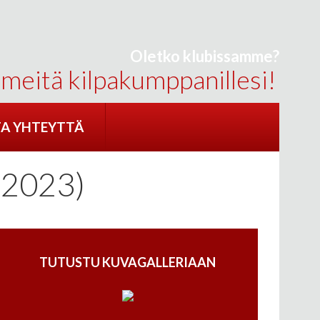
Oletko klubissamme?
 meitä kilpakumppanillesi!
A YHTEYTTÄ
2023)
TUTUSTU KUVAGALLERIAAN