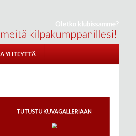
Oletko klubissamme?
 meitä kilpakumppanillesi!
A YHTEYTTÄ
TUTUSTU KUVAGALLERIAAN