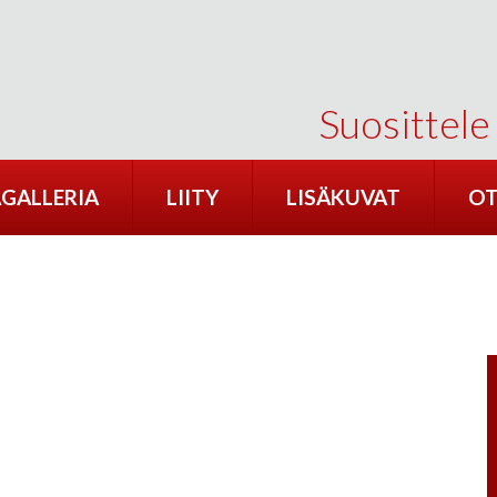
Suosittele
GALLERIA
LIITY
LISÄKUVAT
OT