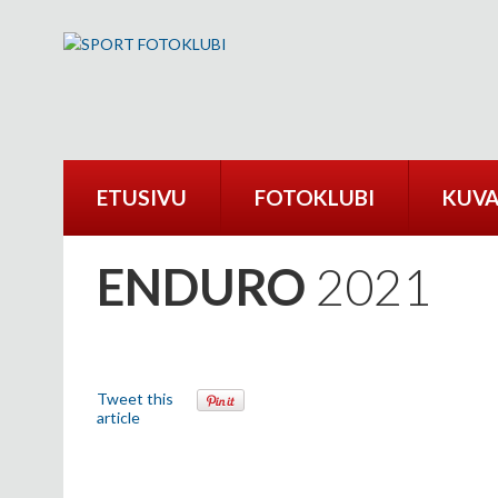
ETUSIVU
FOTOKLUBI
KUVA
ENDURO
2021
Tweet this
article